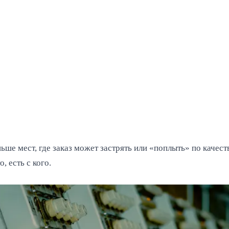
ше мест, где заказ может застрять или «поплыть» по качеству
, есть с кого.