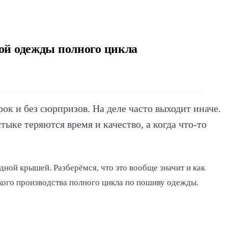
ой одежды полного цикла
ок и без сюрпризов. На деле часто выходит иначе.
ыке теряются время и качество, а когда что-то
ной крышей. Разберёмся, что это вообще значит и как
вского производства полного цикла по пошиву одежды.