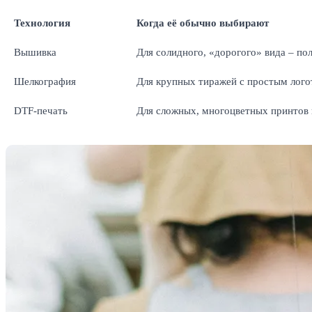
Технология
Когда её обычно выбирают
Вышивка
Для солидного, «дорогого» вида – пол
Шелкография
Для крупных тиражей с простым логот
DTF-печать
Для сложных, многоцветных принтов 