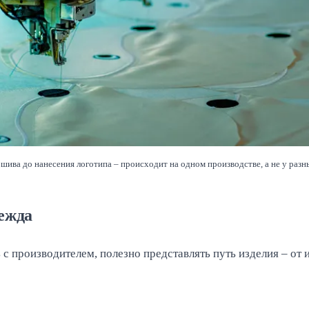
ошива до нанесения логотипа – происходит на одном производстве, а не у разн
ежда
 с производителем, полезно представлять путь изделия – от 