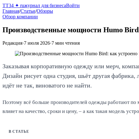
TT34
✦
ru
журнал для бизнеса
Войти
Главная
/
Статьи
/
Обзоры
Обзор компании
Производственные мощности Humo Bird:
Редакция
·
7 июля 2026
·
7
мин чтения
Заказывая корпоративную одежду или мерч, компан
Дизайн рисует одна студия, шьёт другая фабрика, 
идёт не так, виноватого не найти.
Поэтому всё больше производителей одежды работают по мо
влияет на качество, сроки и цену, – а как такая модель у
В СТАТЬЕ