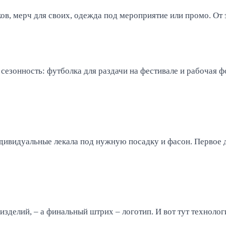
в, мерч для своих, одежда под мероприятие или промо. От эт
 сезонность: футболка для раздачи на фестивале и рабочая ф
ивидуальные лекала под нужную посадку и фасон. Первое де
зделий, – а финальный штрих – логотип. И вот тут технолог