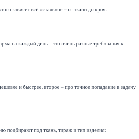
ого зависит всё остальное – от ткани до кроя.
орма на каждый день – это очень разные требования к
шевле и быстрее, второе – про точное попадание в задачу
ию подбирают под ткань, тираж и тип изделия: