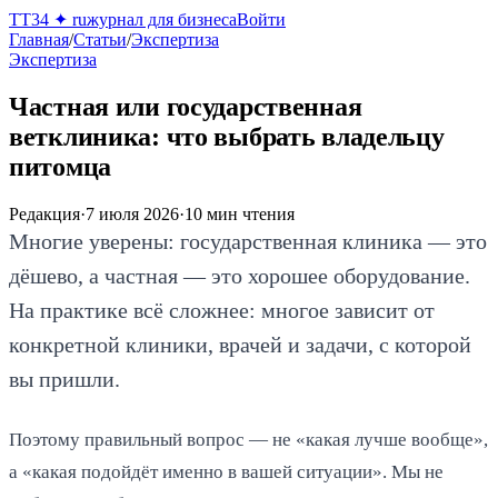
TT34
✦
ru
журнал для бизнеса
Войти
Главная
/
Статьи
/
Экспертиза
Экспертиза
Частная или государственная
ветклиника: что выбрать владельцу
питомца
Редакция
·
7 июля 2026
·
10
мин чтения
Многие уверены: государственная клиника — это
дёшево, а частная — это хорошее оборудование.
На практике всё сложнее: многое зависит от
конкретной клиники, врачей и задачи, с которой
вы пришли.
Поэтому правильный вопрос — не «какая лучше вообще»,
а «какая подойдёт именно в вашей ситуации». Мы не