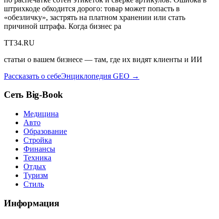
штрихкоде обходится дорого: товар может попасть в
«обезличку», застрять на платном хранении или стать
причиной штрафа. Когда бизнес ра
TT34.RU
статьи о вашем бизнесе — там, где их видят клиенты и ИИ
Рассказать о себе
Энциклопедия GEO →
Сеть Big-Book
Медицина
Авто
Образование
Стройка
Финансы
Техника
Отдых
Туризм
Стиль
Информация