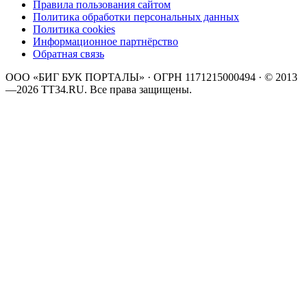
Правила пользования сайтом
Политика обработки персональных данных
Политика cookies
Информационное партнёрство
Обратная связь
ООО «БИГ БУК ПОРТАЛЫ»
· ОГРН
1171215000494
· ©
2013
—
2026
TT34.RU
. Все права защищены.