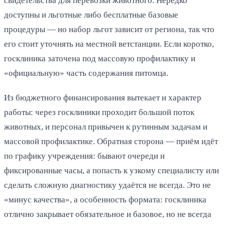
свидетельства для перевозки животного. Нередко
доступны и льготные либо бесплатные базовые
процедуры — но набор льгот зависит от региона, так что
его стоит уточнять на местной ветстанции. Если коротко,
госклиника заточена под массовую профилактику и
«официальную» часть содержания питомца.
Из бюджетного финансирования вытекает и характер
работы: через госклиники проходит большой поток
животных, и персонал привычен к рутинным задачам и
массовой профилактике. Обратная сторона — приём идёт
по графику учреждения: бывают очереди и
фиксированные часы, а попасть к узкому специалисту или
сделать сложную диагностику удаётся не всегда. Это не
«минус качества», а особенность формата: госклиника
отлично закрывает обязательное и базовое, но не всегда